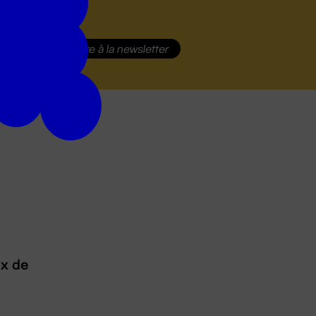
S'inscrire
à la newsletter
ux de