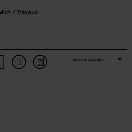
Mixt / Travaux
Saisons passées