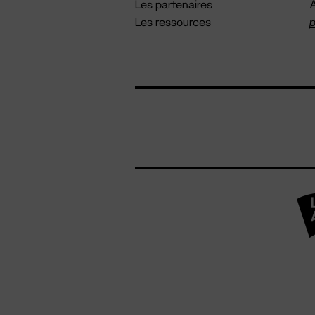
Les partenaires
A
Les ressources
p