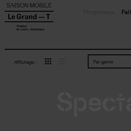
Panneau de gestion des cookies
Programme
Fai
Par genre
Affichage :
Spect