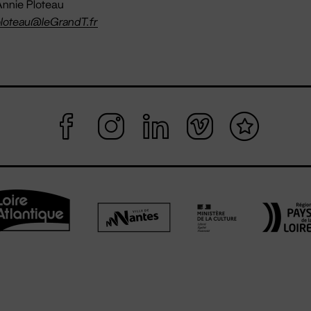
nnie Ploteau
loteau@leGrandT.fr