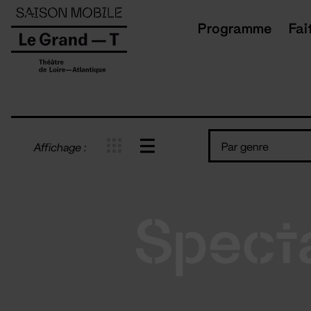
Panneau de gestion des cookies
Programme
Fai
Par genre
Affichage :
Spect