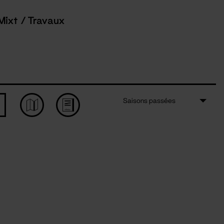
Mixt / Travaux
Saisons passées