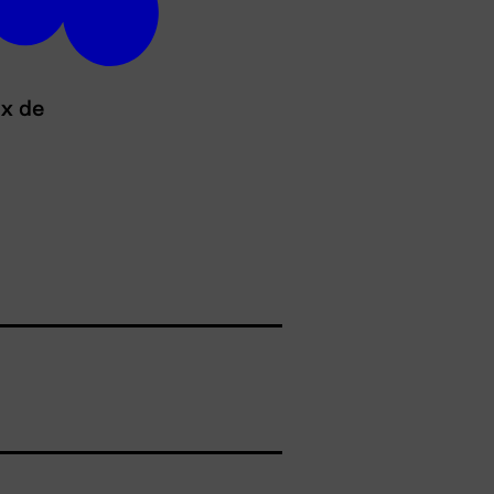
ux de