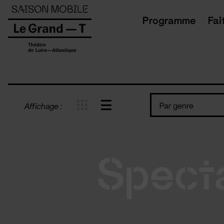
Panneau de gestion des cookies
Programme
Fai
Par genre
Affichage :
Spect