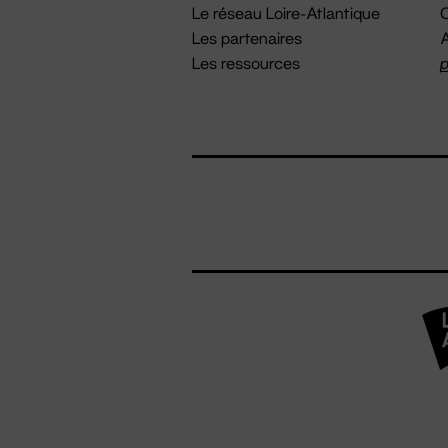
Le réseau Loire-Atlantique
C
Les partenaires
A
Les ressources
p