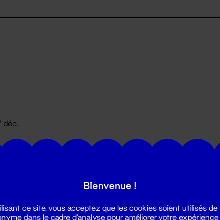
7 déc.
Bienvenue !
ilisant ce site, vous acceptez que les cookies soient utilisés de
nyme dans le cadre d'analyse pour améliorer votre expérience