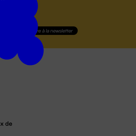
S'inscrire
à la newsletter
ux de