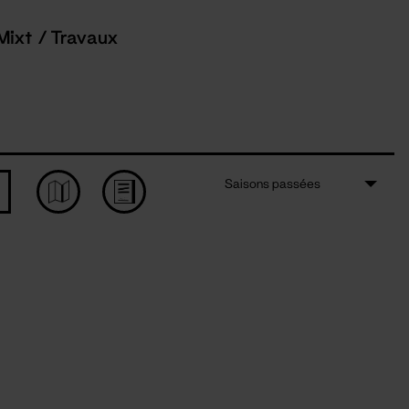
Mixt / Travaux
Saisons passées