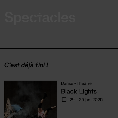
Spectacles
C'est déjà fini !
Danse
•
Théâtre
Black Lights
24 - 25 jan. 2025