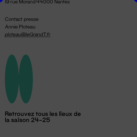
19 rue Morand 44000 Nantes
Contact presse
Annie Ploteau
ploteau@leGrandT.fr
Retrouvez tous les lieux de
la saison 24-25