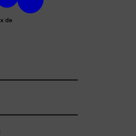
ux de