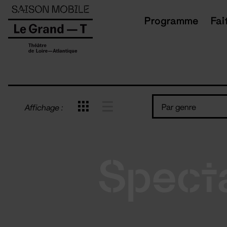
Panneau de gestion des cookies
Programme
Fai
Par genre
Affichage :
Spect