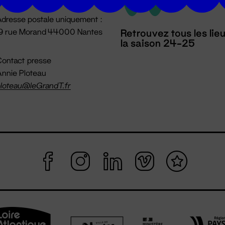
dresse postale uniquement :
19 rue Morand 44000 Nantes
Retrouvez tous les lie
la saison 24-25
ontact presse
nnie Ploteau
loteau@leGrandT.fr