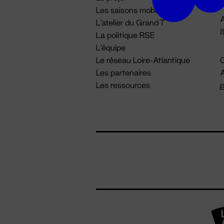
Les saisons mobiles
A
L'atelier du Grand T
La politique RSE
L'équipe
Le réseau Loire-Atlantique
C
Les partenaires
A
Les ressources
p