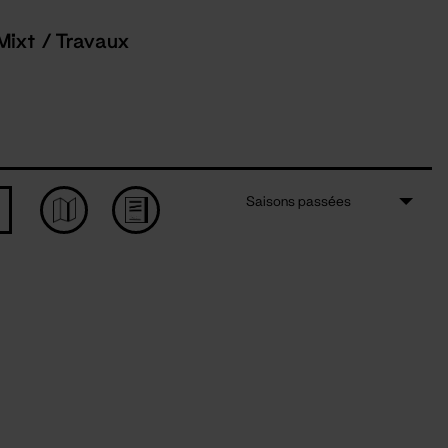
Mixt / Travaux
Saisons passées