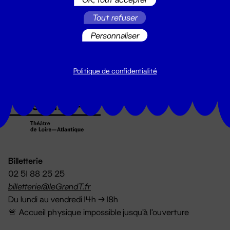
Suivez toutes les actualités du
Tout refuser
Grand T :
Personnaliser
S'inscrire
Politique de confidentialité
Billetterie
02 51 88 25 25
billetterie@leGrandT.fr
Du lundi au vendredi 14h → 18h
🚨 Accueil physique impossible jusqu'à l'ouverture