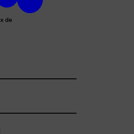
ux de