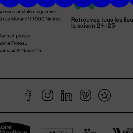
dresse postale uniquement :
19 rue Morand 44000 Nantes
Retrouvez tous les lie
la saison 24-25
ontact presse
nnie Ploteau
loteau@leGrandT.fr