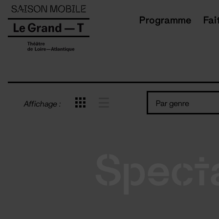
Panneau de gestion des cookies
Programme
Fai
Par genre
Affichage :
Spect