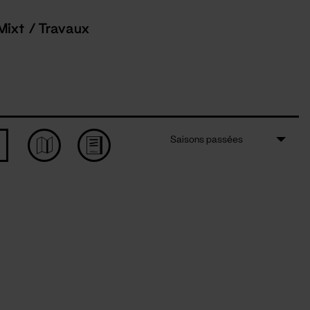
Mixt / Travaux
Saisons passées