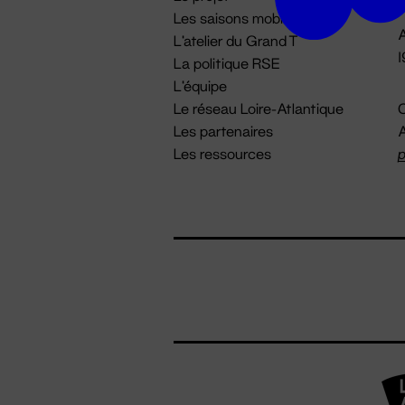
Les saisons mobiles
A
L'atelier du Grand T
La politique RSE
L'équipe
Le réseau Loire-Atlantique
C
Les partenaires
A
Les ressources
p