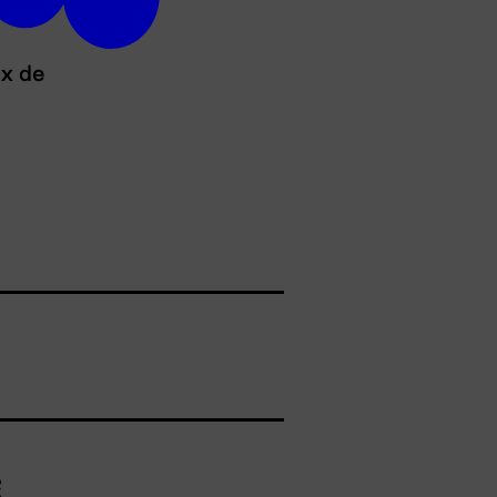
ux de