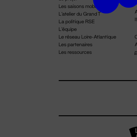
Les saisons mobiles
A
L'atelier du Grand T
La politique RSE
L'équipe
Le réseau Loire-Atlantique
C
Les partenaires
A
Les ressources
p