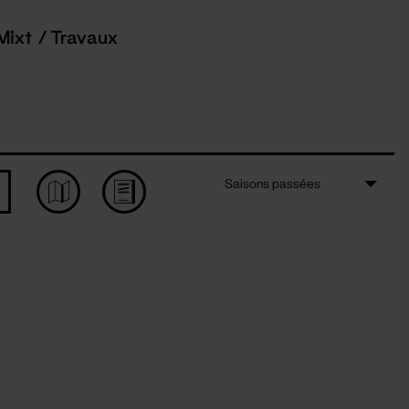
Mixt / Travaux
Saisons passées