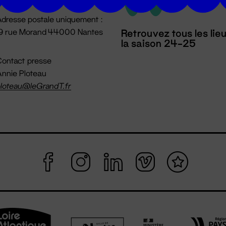
dresse postale uniquement :
19 rue Morand 44000 Nantes
Retrouvez tous les lie
la saison 24-25
ontact presse
nnie Ploteau
loteau@leGrandT.fr