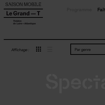
Panneau de gestion des cookies
Programme
Fai
Par genre
Affichage :
Spect