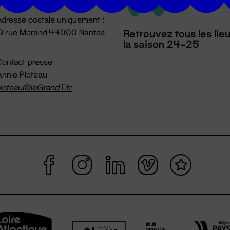
dresse postale uniquement :
19 rue Morand 44000 Nantes
Retrouvez tous les lie
la saison 24-25
ontact presse
nnie Ploteau
loteau@leGrandT.fr