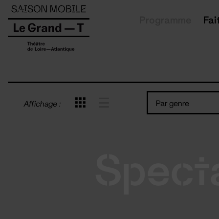
Panneau de gestion des cookies
Programme
Fai
Par genre
Affichage :
Spect