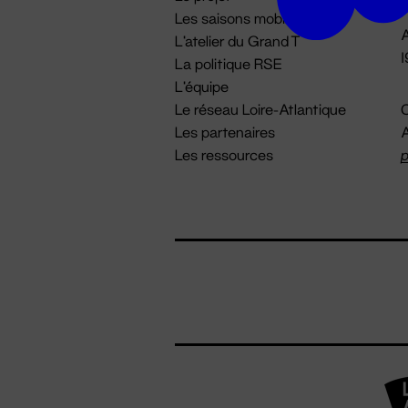
Les saisons mobiles
A
L'atelier du Grand T
La politique RSE
L'équipe
Le réseau Loire-Atlantique
C
Les partenaires
A
Les ressources
p