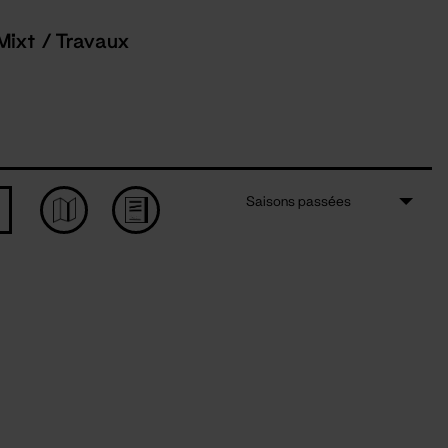
Mixt / Travaux
Saisons passées