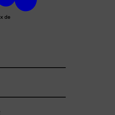
ux de